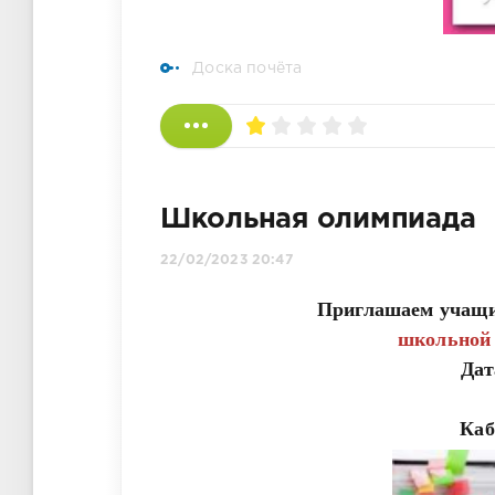
Доска почёта
Школьная олимпиада
22/02/2023 20:47
Приглашаем учащи
школьной 
Дат
Каб