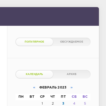
ПОПУЛЯРНОЕ
ОБСУЖДАЕМОЕ
КАЛЕНДАРЬ
АРХИВ
«
ФЕВРАЛЬ 2023
»
ПН
ВТ
СР
ЧТ
ПТ
СБ
ВС
1
2
3
4
5