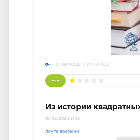
Олимпиады и конкурсы
Из истории квадратны
16/02/2023 21:18
лента времени