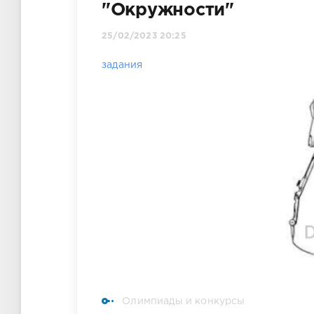
"Окружности"
25/02/2023 20:25
задания
Олимпиады и конкурсы