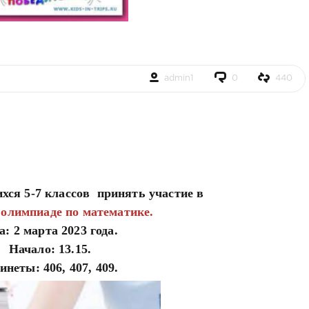
admin1
0
440
хся 5
-7 классов
принять участие в
олимпиаде по математике.
а: 2 марта 2023 года.
Начало: 13.15.
инеты: 406, 407, 409.