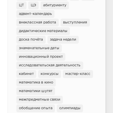
ЦТ
ЦЭ
абитуриенту
адвент-календарь
внеклассная работа
выступления
дидактические материалы
доска почёта
задача недели
знаменательные даты
инновационный проект
исследовательская деятельность
кабинет
конкурсы
мастер-класс
математика в кино
математики шутят
межпредметные связи
обобщение опыта
олимпиады