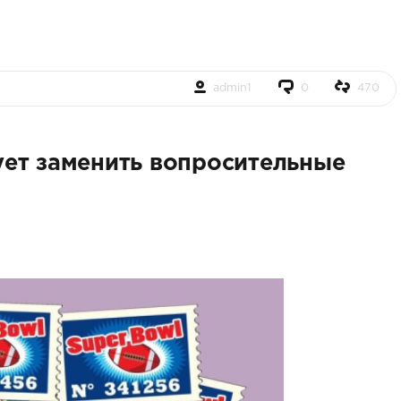
admin1
0
470
ет заменить вопросительные