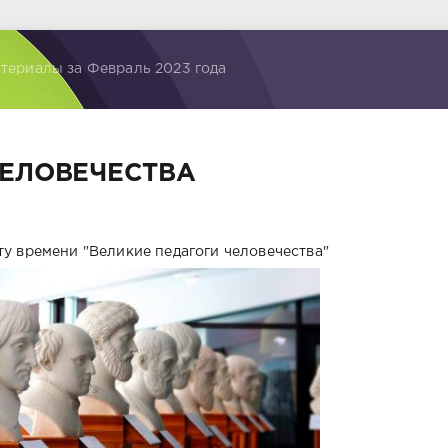
териалы за Февраль 2023 года
ЧЕЛОВЕЧЕСТВА
у времени "Великие педагоги человечества"