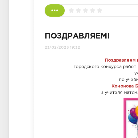
ПОЗДРАВЛЯЕМ!
23/02/2023 19:32
Поздравляем п
городского конкурса работ
у
по учебн
Кононова Б
и учителя мате