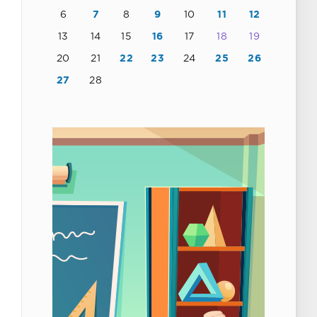
6
7
8
9
10
11
12
13
14
15
16
17
18
19
20
21
22
23
24
25
26
27
28