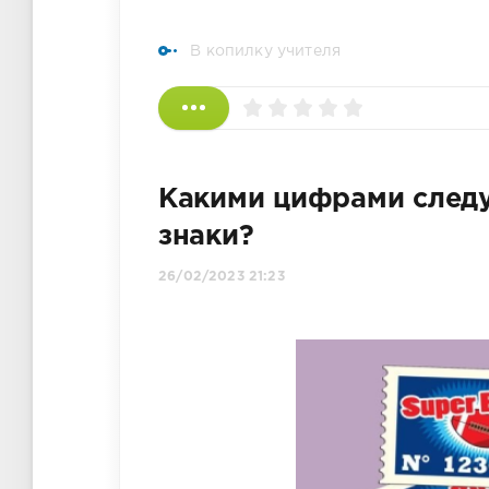
В копилку учителя
Какими цифрами следу
знаки?
26/02/2023 21:23