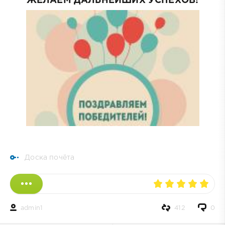
ЖЕЛАЕМ ДАЛЬНЕЙШИХ УСПЕХОВ!
Доска почёта
admin1
412
0