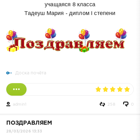
учащаяся 8 класса
Тадеуш Мария
- диплом I степени
Доска почёта
admin1
258
0
ПОЗДРАВЛЯЕМ
28/03/2026 13:33