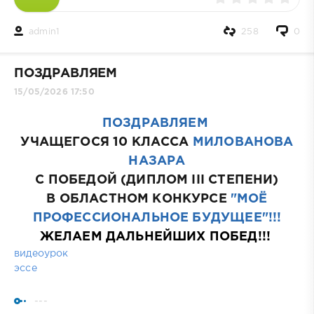
admin1
258
0
ПОЗДРАВЛЯЕМ
15/05/2026 17:50
ПОЗДРАВЛЯЕМ
УЧАЩЕГОСЯ 10 КЛАССА
МИЛОВАНОВА
НАЗАРА
С ПОБЕДОЙ (ДИПЛОМ III СТЕПЕНИ)
В ОБЛАСТНОМ КОНКУРСЕ
"МОЁ
ПРОФЕССИОНАЛЬНОЕ БУДУЩЕЕ"!!!
ЖЕЛАЕМ ДАЛЬНЕЙШИХ ПОБЕД!!!
видеоурок
эссе
---