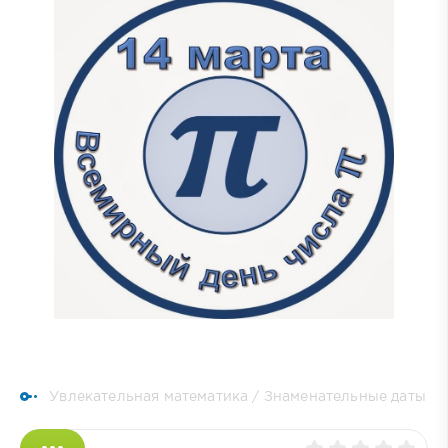
Увлекательная математика
/
Знаменательные даты