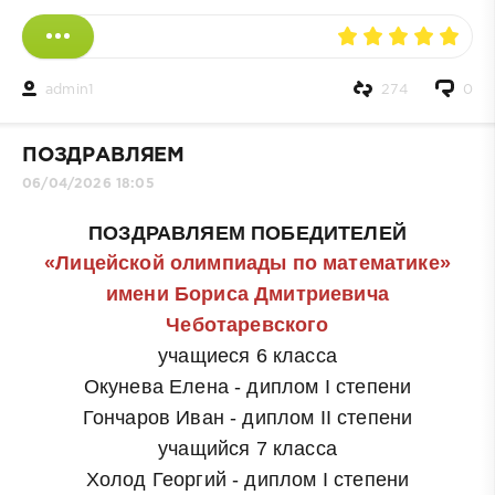
admin1
274
0
ПОЗДРАВЛЯЕМ
06/04/2026 18:05
ПОЗДРАВЛЯЕМ ПОБЕДИТЕЛЕЙ
«Лицейской олимпиады по математике»
имени Бориса Дмитриевича
Чеботаревского
учащиеся 6 класса
Окунева Елена - диплом I степени
Гончаров Иван
- диплом II степени
учащийся 7 класса
Холод Георгий
- диплом I степени