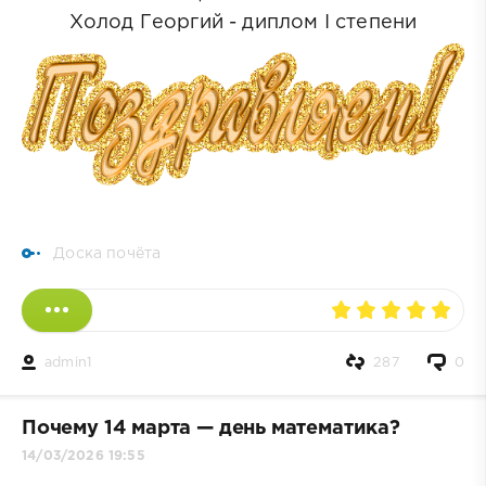
Холод Георгий - диплом I степени
Доска почёта
admin1
287
0
Почему 14 марта — день математика?
14/03/2026 19:55