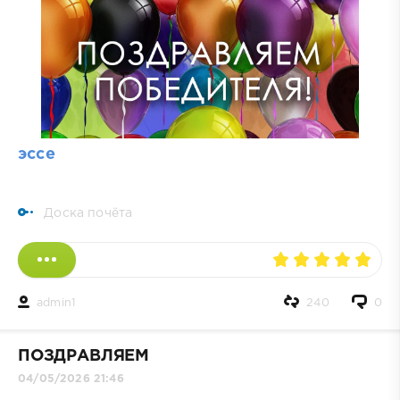
эссе
Доска почёта
admin1
240
0
ПОЗДРАВЛЯЕМ
04/05/2026 21:46