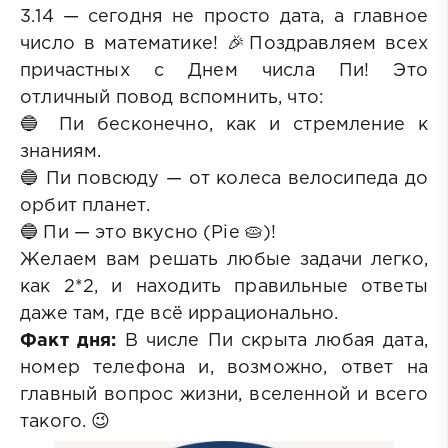
3.14 — сегодня не просто дата, а главное
число в математике! 🎉Поздравляем всех
причастных с Днем числа Пи! Это
отличный повод вспомнить, что:
🔵 Пи бесконечно, как и стремление к
знаниям.
🔵 Пи повсюду — от колеса велосипеда до
орбит планет.
🔵 Пи — это вкусно (Pie 🥧)!
Желаем вам решать любые задачи легко,
как 2*2, и находить правильные ответы
даже там, где всё иррационально.
Факт дня:
В числе Пи скрыта любая дата,
номер телефона и, возможно, ответ на
главный вопрос жизни, вселенной и всего
такого. 😉