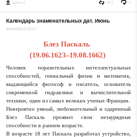
admin1
491
0
Календарь знаменательных дат. Июнь
04/06/2023 12:37
Блез Паскаль
(19.06.1623–19.08.1662)
Человек поразительных интеллектуальных
способностей, гениальный физик и математик,
выдающийся философ и писатель, основатель
современной гидравлики и вычислительной
техники, один из самых великих ученых Франции.
Невероятно умный, любознательный и одаренный
Блез Паскаль проявил свои незаурядные
способности в раннем возрасте.
В возрасте 18 лет Паскаль разработал устройство,