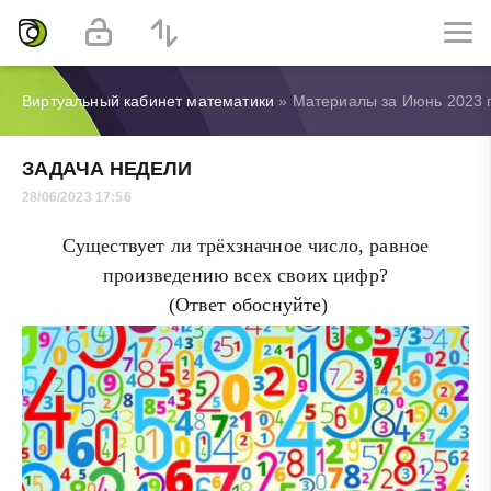
Виртуальный кабинет математики
» Материалы за Июнь 2023 
ЗАДАЧА НЕДЕЛИ
28/06/2023 17:56
Существует ли трёхзначное число, равное
произведению всех своих цифр?
(Ответ обоснуйте)