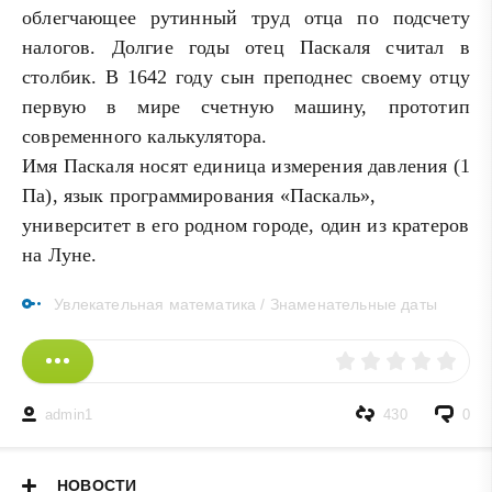
облегчающее рутинный труд отца по подсчету
налогов. Долгие годы отец Паскаля считал в
столбик. В 1642 году сын преподнес своему отцу
первую в мире счетную машину, прототип
современного калькулятора.
Имя Паскаля носят единица измерения давления (1
Па), язык программирования «Паскаль»,
университет в его родном городе, один из кратеров
на Луне.
Увлекательная математика
/
Знаменательные даты
admin1
430
0
НОВОСТИ