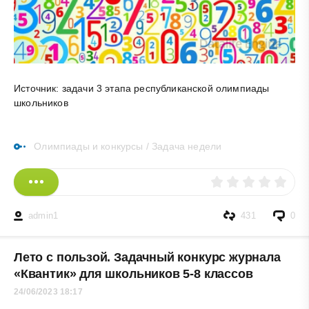
Источник: задачи 3 этапа республиканской олимпиады
школьников
Олимпиады и конкурсы
/
Задача недели
admin1
431
0
Лето с пользой. Задачный конкурс журнала
«Квантик» для школьников 5-8 классов
24/06/2023 18:17