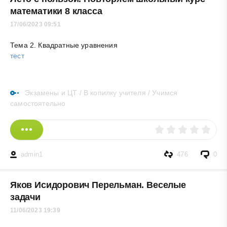
математики 8 класса
17/06/2023 09:51
Тема 2. Квадратные уравнения
тест
Экзамены и ЦТ
/
В копилку учителя
/
Учимся
самостоятельно
admin1
476
0
Яков Исидорович Перельман. Веселые
задачи
11/06/2023 19:39