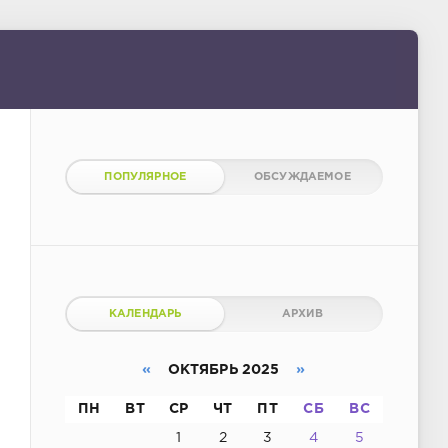
ПОПУЛЯРНОЕ
ОБСУЖДАЕМОЕ
КАЛЕНДАРЬ
АРХИВ
«
ОКТЯБРЬ 2025
»
ПН
ВТ
СР
ЧТ
ПТ
СБ
ВС
1
2
3
4
5