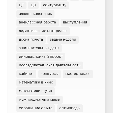
ЦТ
ЦЭ
абитуриенту
адвент-календарь
внеклассная работа
выступления
дидактические материалы
доска почёта
задача недели
знаменательные даты
инновационный проект
исследовательская деятельность
кабинет
конкурсы
мастер-класс
математика в кино
математики шутят
межпредметные связи
обобщение опыта
олимпиады