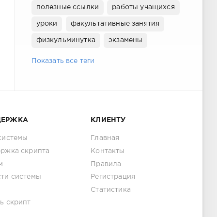
полезные ссылки
работы учащихся
уроки
факультативные занятия
физкульминутка
экзамены
Показать все теги
ДЕРЖКА
КЛИЕНТУ
системы
Главная
ржка скрипта
Контакты
м
Правила
ти системы
Регистрация
Статистика
ь скрипт