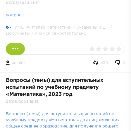
06/03/2024 21:51
вопросы
УМО учителей математики
/
Экзамены и ЦТ
/
Документы
/
Учимся самостоятельно
admin1
439
0
Вопросы (темы) для вступительных
испытаний по учебному предмету
«Математика», 2023 год
07/05/2023 19:13
Вопросы (темы) для вступительных испытаний по
учебному предмету «Математика» для лиц, имеющих
общее среднее образование, для получения общего