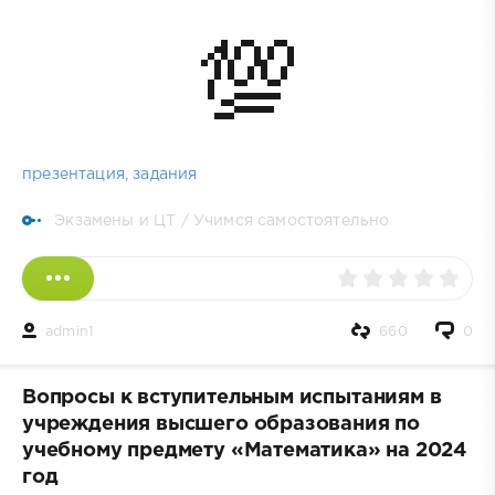
💯
презентация, задания
Экзамены и ЦТ
/
Учимся самостоятельно
admin1
660
0
Вопросы к вступительным испытаниям в
учреждения высшего образования по
учебному предмету «Математика» на 2024
год