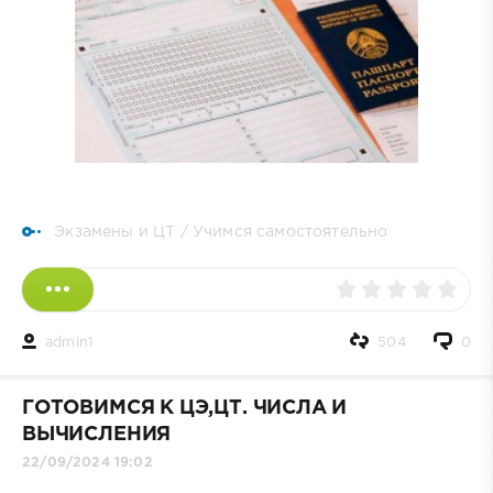
Экзамены и ЦТ
/
Учимся самостоятельно
admin1
504
0
ГОТОВИМСЯ К ЦЭ,ЦТ. ЧИСЛА И
ВЫЧИСЛЕНИЯ
22/09/2024 19:02