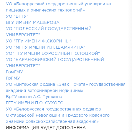
УО «Белорусский государственный университет
пищевых и химических технологий»
УО "ВГТУ"
ВГУ ИМЕНИ МАШЕРОВА
УО "ПОЛЕССКИЙ ГОСУДАРСТВЕННЫЙ
УНИВЕРСИТЕТ"
УО "ГГУ ИМЕНИ Ф.СКОРИНЫ"
УО "МГПУ ИМЕНИ И.П. ШАМЯКИНА"
УО"ПГУ ИМЕНИ ЕФРОСИНЬИ ПОЛОЦКОЙ"
УО "БАРАНОВИЧСКИЙ ГОСУДАРСТВЕННЫЙ
УНИВЕРСИТЕТ"
ГомГМУ
ГрГМУ
УО «Витебская ордена «Знак Почета» государственная
академия ветеринарной медицины»
БрГУ имени А.С. Пушкина
ГГТУ ИМЕНИ П.О. СУХОГО
УО «Белорусская государственная орденов
Октябрьской Революции и Трудового Красного
Знамени сельскохозяйственная академия»
ИНФОРМАЦИЯ БУДЕТ ДОПОЛНЕНА