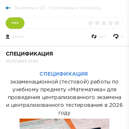
Экзамены и ЦТ
/
Олимпиады и конкурсы
admin1
507
0
СПЕЦИФИКАЦИЯ
05/11/2025 21:02
СПЕЦИФИКАЦИЯ
экзаменационной (тестовой) работы по
учебному предмету «Математика» для
проведения централизованного экзамена
и централизованного тестирования в 2026
году