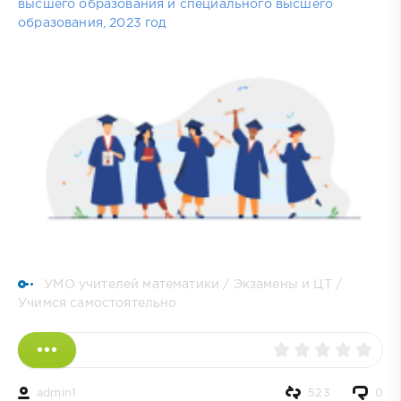
высшего образования и специального высшего
образования, 2023 год
УМО учителей математики
/
Экзамены и ЦТ
/
Учимся самостоятельно
admin1
523
0