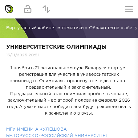
Виртуальный кабинет математики
»
Облако тегов
» абиту
УНИВЕРСИТЕТСКИЕ ОЛИМПИАДЫ
13/11/2025 20:51
1 ноября в 21 региональном вузе Беларуси стартует
регистрация для участия в университетских
олимпиадах.
Олимпиады организуются в два этапа –
предварительный и заключительный.
Предварительный этап олимпиад пройдет в январе,
заключительный – во второй половине февраля 2026
года. А уже в марте победителей будут рекомендовать
к зачислению в вузы.
МГУ ИМЕНИ А.КУЛЕШОВА
БЕЛОРУССКО-РОССИЙСКИЙ УНИВЕРСИТЕТ