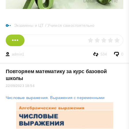
Экзамены и ЦТ
/
Учимся самостоятельно
admin1
534
0
Повторяем математику за курс базовой
школы
22/09/2023 18:54
Числовые выражения. Выражения с переменными