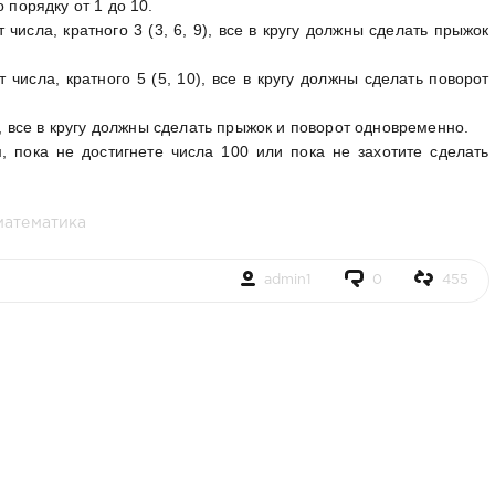
 порядку от 1 до 10.
т числа, кратного 3 (3, 6, 9), все в кругу должны сделать прыжок
т числа, кратного 5 (5, 10), все в кругу должны сделать поворот
5), все в кругу должны сделать прыжок и поворот одновременно.
, пока не достигнете числа 100 или пока не захотите сделать
математика
admin1
0
455