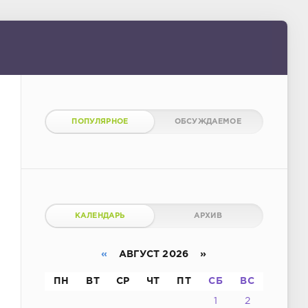
ПОПУЛЯРНОЕ
ОБСУЖДАЕМОЕ
КАЛЕНДАРЬ
АРХИВ
«
АВГУСТ 2026 »
ПН
ВТ
СР
ЧТ
ПТ
СБ
ВС
1
2