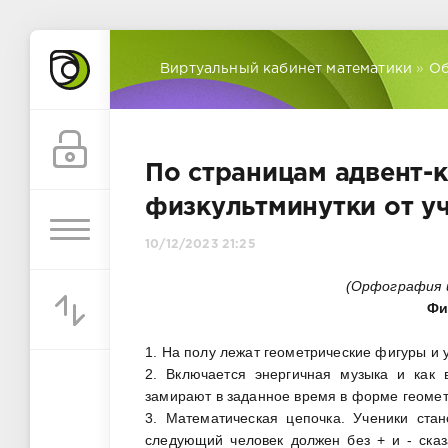
Виртуальный кабинет математики
»
Об
По страницам адвент-
физкультминутки от у
10/12/2023 21:25
(Орфография 
Фи
1. На полу лежат геометрические фигуры и 
2. Включается энергичная музыка и как
замирают в заданное время в форме геометр
3. Математическая цепочка. Ученики стан
следующий человек должен без + и - сказ