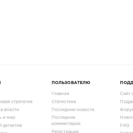
И
ПОЛЬЗОВАТЕЛЮ
ПОД
Главная
Сайт 
овая стратегия
Статистика
Подде
а власти
Последние новости
Фору
ь и мир
Последние
Новос
комментарии
й детектив
FAQ
Регистрация