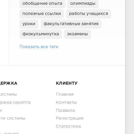
обобщение опыта
олимпиады
полезные ссылки
работы учащихся
уроки
факультативные занятия
физкульминутка
экзамены
Показать все теги
ДЕРЖКА
КЛИЕНТУ
системы
Главная
ржка скрипта
Контакты
м
Правила
ти системы
Регистрация
Статистика