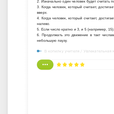
2. Изначально один человек будет считать по
3. Когда человек, который считает, достигае
вверх.
4. Когда человек, который считает, достигае
налево.
5. Если число кратно и 3, и 5 (например, 1
6. Продолжать это движение в такт числам
небольшую паузу.
В копилку учителя
/
Увлекательная 