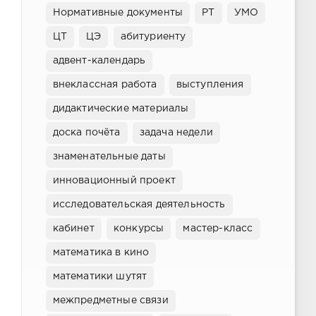
Нормативные документы
РТ
УМО
ЦТ
ЦЭ
абитуриенту
адвент-календарь
внеклассная работа
выступления
дидактические материалы
доска почёта
задача недели
знаменательные даты
инновационный проект
исследовательская деятельность
кабинет
конкурсы
мастер-класс
математика в кино
математики шутят
межпредметные связи