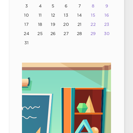
3
4
5
6
7
8
9
10
11
12
13
14
15
16
17
18
19
20
21
22
23
24
25
26
27
28
29
30
31