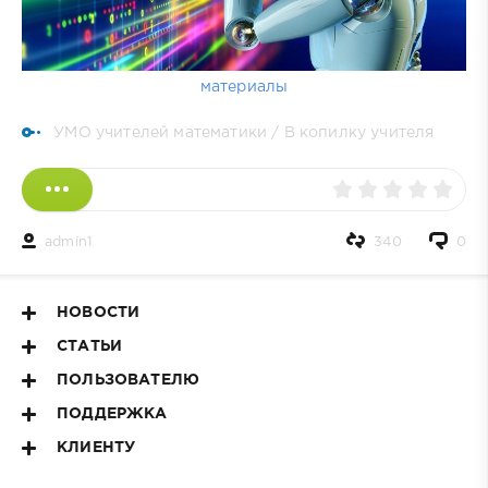
материалы
УМО учителей математики
/
В копилку учителя
admin1
340
0
НОВОСТИ
СТАТЬИ
ПОЛЬЗОВАТЕЛЮ
ПОДДЕРЖКА
КЛИЕНТУ